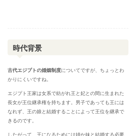
時代背景
古代エジプトの婚姻制度
についてですが、ちょっとわ
かりにくいですね。
エジプト王家は女系で紡がれ王と妃との間に生まれた
長女が王位継承権を持ちます。男子であっても王には
なれず、王の娘と結婚することによって王位を継承で
きるのです。
したがって、王になるためには姉か妹と結婚する必要