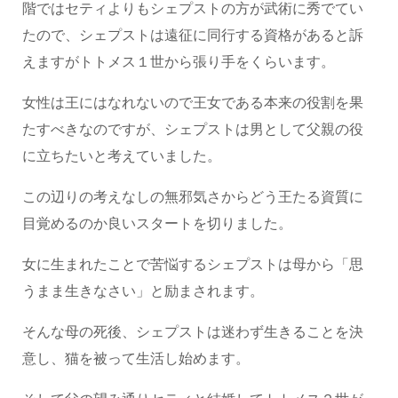
階ではセティよりもシェプストの方が武術に秀でてい
たので、シェプストは遠征に同行する資格があると訴
えますがトトメス１世から張り手をくらいます。
女性は王にはなれないので王女である本来の役割を果
たすべきなのですが、シェプストは男として父親の役
に立ちたいと考えていました。
この辺りの考えなしの無邪気さからどう王たる資質に
目覚めるのか良いスタートを切りました。
女に生まれたことで苦悩するシェプストは母から「思
うまま生きなさい」と励まされます。
そんな母の死後、シェプストは迷わず生きることを決
意し、猫を被って生活し始めます。