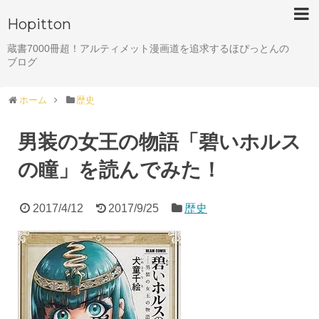
Hopitton
蔵書7000冊超！アルティメット漫画道を追求するほぴっとんの
ブログ
ホーム
歴史
男装の女王の物語「碧いホルス
の瞳」を読んでみた！
2017/4/12
2017/9/25
歴史