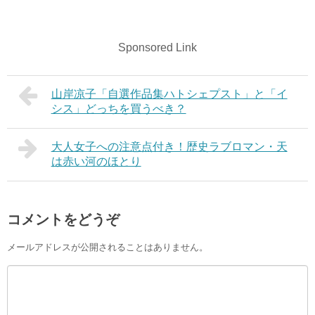
Sponsored Link
山岸凉子「自選作品集ハトシェプスト」と「イ
シス」どっちを買うべき？
大人女子への注意点付き！歴史ラブロマン・天
は赤い河のほとり
コメントをどうぞ
メールアドレスが公開されることはありません。