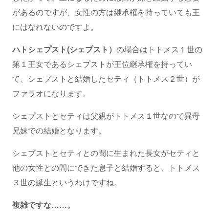
があるのですが、女性の方は継承権を持っていても王
にはなれないのですよ。
ハトシェプスト(シェプスト）
の場合はトトメス１世の
第１王女であるシェプストが王位継承権を持ってい
て、シェプストと結婚したセティ（トトメス２世）が
ファラオになります。
シェプストとセティは父親がトトメス１世なので異母
兄妹での結婚となります。
シェプストとセティとの間に生まれた長女がセティと
他の女性との間にできた息子と結婚すると、トトメス
３世の誕生というわけですね。
複雑ですな……。