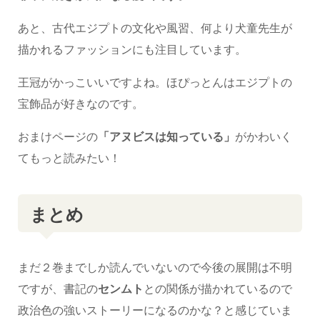
あと、古代エジプトの文化や風習、何より犬童先生が
描かれるファッションにも注目しています。
王冠がかっこいいですよね。ほぴっとんはエジプトの
宝飾品が好きなのです。
おまけページの
「アヌビスは知っている」
がかわいく
てもっと読みたい！
まとめ
まだ２巻までしか読んでいないので今後の展開は不明
ですが、書記の
センムト
との関係が描かれているので
政治色の強いストーリーになるのかな？と感じていま