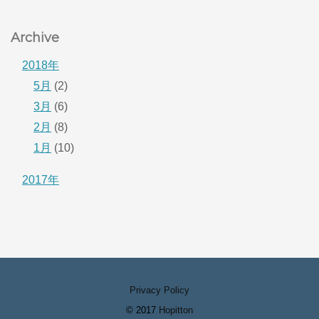
Archive
2018年
5月
(2)
3月
(6)
2月
(8)
1月
(10)
2017年
Privacy Policy
© 2017
Hopitton