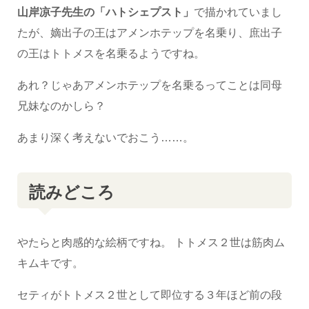
山岸凉子先生の「ハトシェプスト」
で描かれていまし
たが、嫡出子の王はアメンホテップを名乗り、庶出子
の王はトトメスを名乗るようですね。
あれ？じゃあアメンホテップを名乗るってことは同母
兄妹なのかしら？
あまり深く考えないでおこう……。
読みどころ
やたらと肉感的な絵柄ですね。 トトメス２世は筋肉ム
キムキです。
セティがトトメス２世として即位する３年ほど前の段