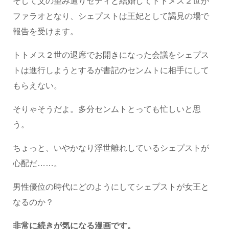
そして父の望み通りセティと結婚してトトメス２世が
ファラオとなり、シェプストは王妃として謁見の場で
報告を受けます。
トトメス２世の退席でお開きになった会議をシェプス
トは進行しようとするが書記のセンムトに相手にして
もらえない。
そりゃそうだよ。多分センムトとっても忙しいと思
う。
ちょっと、いやかなり浮世離れしているシェプストが
心配だ……。
男性優位の時代にどのようにしてシェプストが女王と
なるのか？
非常に続きが気になる漫画です。