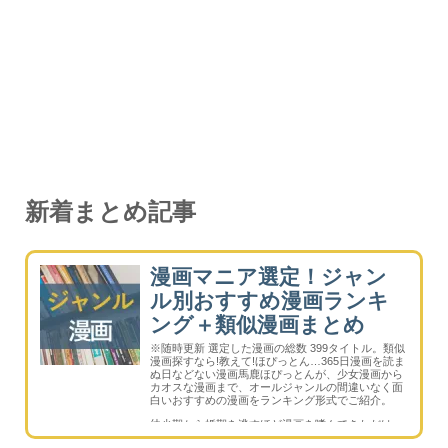
新着まとめ記事
漫画マニア選定！ジャン
ル別おすすめ漫画ランキ
ング＋類似漫画まとめ
※随時更新 選定した漫画の総数 399タイトル。類似
漫画探すなら!教えて!ほぴっとん…365日漫画を読ま
ぬ日などない漫画馬鹿ほぴっとんが、少女漫画から
カオスな漫画まで、オールジャンルの間違いなく面
白いおすすめの漫画をランキング形式でご紹介。
幼少期から婚期を逃すほど漫画を嗜んできただけ
に、少女漫画からカオスな漫画まで（成コミを除