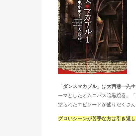
「ダンスマカブル」
は
大西巷一
先生
ーマとしたオムニバス暗黒絵巻。「
塗られたエピソードが盛りだくさん
グロいシーンが苦手な方は引き返し