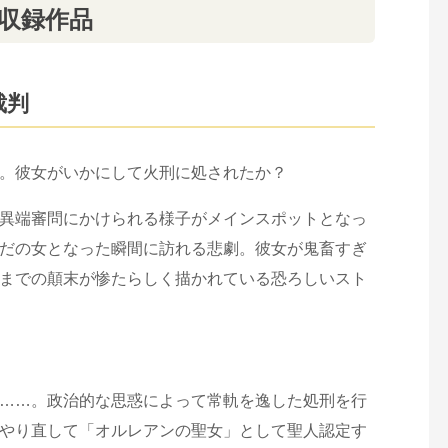
 収録作品
裁判
。彼女がいかにして火刑に処されたか？
異端審問にかけられる様子がメインスポットとなっ
だの女となった瞬間に訪れる悲劇。彼女が鬼畜すぎ
までの顛末が惨たらしく描かれている恐ろしいスト
……。政治的な思惑によって常軌を逸した処刑を行
やり直して「オルレアンの聖女」として聖人認定す