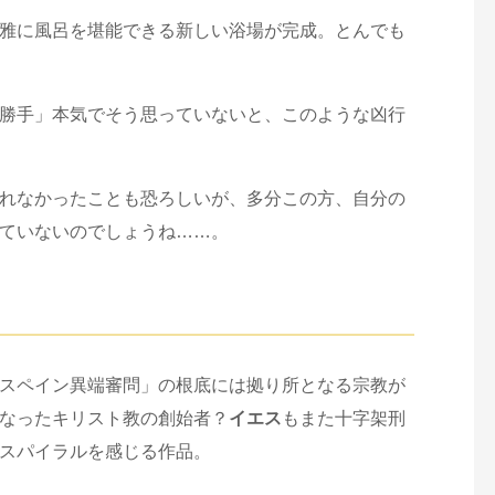
雅に風呂を堪能できる新しい浴場が完成。とんでも
勝手」本気でそう思っていないと、このような凶行
れなかったことも恐ろしいが、多分この方、自分の
ていないのでしょうね……。
スペイン異端審問」の根底には拠り所となる宗教が
なったキリスト教の創始者？
イエス
もまた十字架刑
スパイラルを感じる作品。