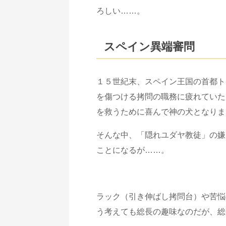
ろしい……。
スペイン異端審問
１５世紀末、スペイン王国の首都ト
を傷つける拷問の職務に疲れていた
を救うために喜んで神の犬となりま
そんな中、「隠れユダヤ教徒」の嫌
ことになるが……。
ラック（引き伸ばし拷問台）や苦悩
う考えても総長の趣味なのだが、総