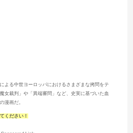
による中世ヨーロッパにおけるさまざまな拷問をテ
魔女裁判」や「異端審問」など、史実に基づいた血
の漫画だ。
てください！