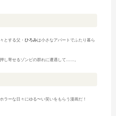
々とする父・
ひろみ
は小さなアパートでふたり暮ら
押し寄せるゾンビの群れに遭遇して……。
ホラーな日々にゆる〜い笑いをもらう漫画だ！