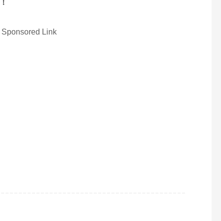
！
Sponsored Link