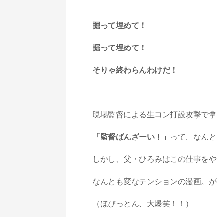
掘って埋めて！
掘って埋めて！
そりゃ終わらんわけだ！
現場監督による生コン打設攻撃で拿
「監督ばんざーい！」
って、なんと
しかし、父・ひろみはこの仕事をや
なんとも変なテンションの漫画。が
（ほぴっとん、大爆笑！！）