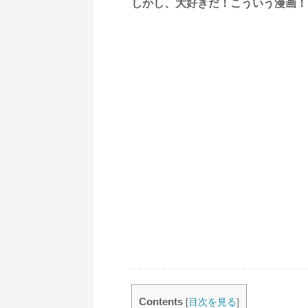
しかし、大好きだ！こういう漫画！
Contents
[
目次を見る
]