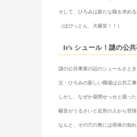
そして、ひろみは新たな職を求める
（ほぴっとん、大爆笑！！）
It’s
シュール！謎の公共
謎の公共事業の話のシュールさとき
父・ひろみの新しい職場は公共工事
しかし、なぜか昼間せっせと掘った
騒音がうるさいと近所の人から苦情
なんと、その穴の奥には得体の知れ