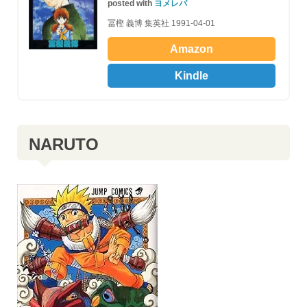
posted with
ヨメレバ
冨樫 義博 集英社 1991-04-01
Amazon
Kindle
NARUTO