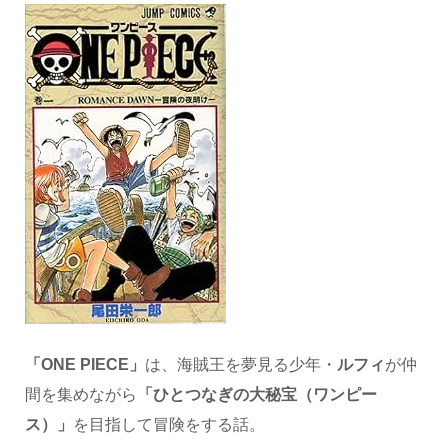
「ONE PIECE」
は、海賊王を夢見る少年・
ルフィ
が仲
間を集めながら
「ひとつなぎの大秘宝（ワンピー
ス）」
を目指して冒険をする話。