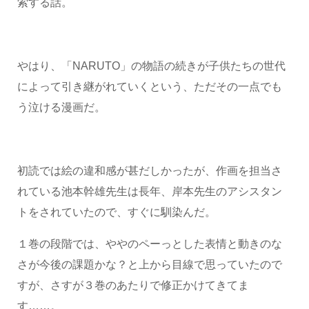
索する話。
やはり、「NARUTO」の物語の続きが子供たちの世代
によって引き継がれていくという、ただその一点でも
う泣ける漫画だ。
初読では絵の違和感が甚だしかったが、作画を担当さ
れている池本幹雄先生は長年、岸本先生のアシスタン
トをされていたので、すぐに馴染んだ。
１巻の段階では、ややのペーっとした表情と動きのな
さが今後の課題かな？と上から目線で思っていたので
すが、さすが３巻のあたりで修正かけてきてま
す……。