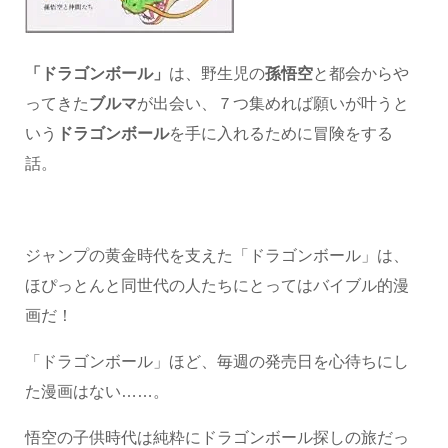
「ドラゴンボール」
は、野生児の
孫悟空
と都会からや
ってきた
ブルマ
が出会い、７つ集めれば願いが叶うと
いう
ドラゴンボール
を手に入れるために冒険をする
話。
ジャンプの黄金時代を支えた「ドラゴンボール」は、
ほぴっとんと同世代の人たちにとってはバイブル的漫
画だ！
「ドラゴンボール」ほど、毎週の発売日を心待ちにし
た漫画はない……。
悟空の子供時代は純粋にドラゴンボール探しの旅だっ