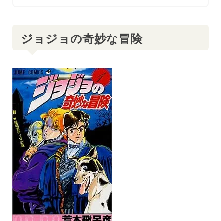
ジョジョの奇妙な冒険