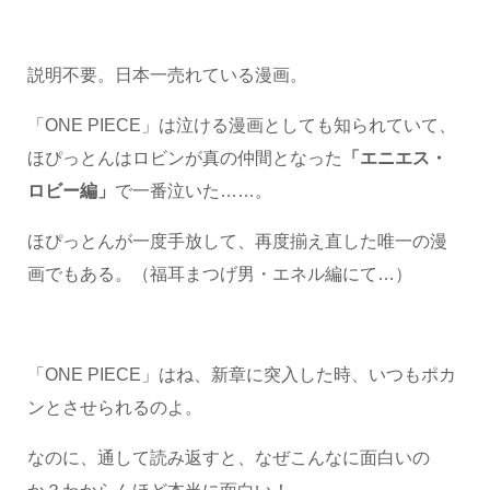
説明不要。日本一売れている漫画。
「ONE PIECE」は泣ける漫画としても知られていて、
ほぴっとんはロビンが真の仲間となった
「エニエス・
ロビー編」
で一番泣いた……。
ほぴっとんが一度手放して、再度揃え直した唯一の漫
画でもある。（福耳まつげ男・エネル編にて…）
「ONE PIECE」はね、新章に突入した時、いつもポカ
ンとさせられるのよ。
なのに、通して読み返すと、なぜこんなに面白いの