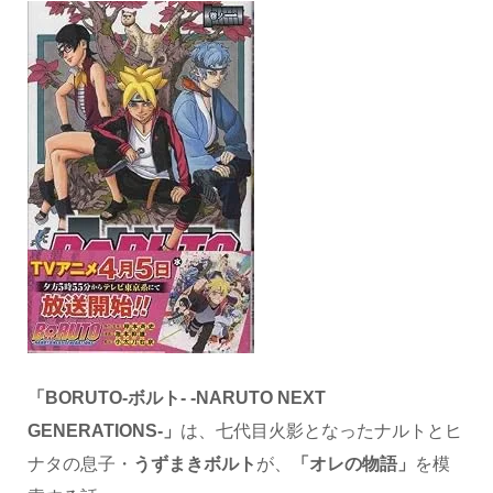
「BORUTO-ボルト- -NARUTO NEXT
GENERATIONS-」
は、七代目火影となったナルトとヒ
ナタの息子・
うずまきボルト
が、
「オレの物語」
を模