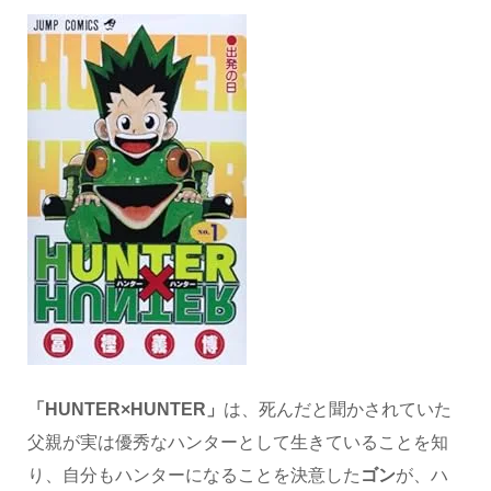
「HUNTER×HUNTER」
は、死んだと聞かされていた
父親が実は優秀なハンターとして生きていることを知
り、自分もハンターになることを決意した
ゴン
が、ハ