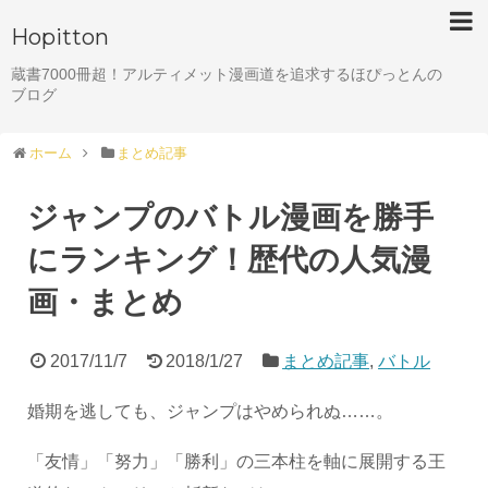
Hopitton
蔵書7000冊超！アルティメット漫画道を追求するほぴっとんの
ブログ
ホーム
まとめ記事
ジャンプのバトル漫画を勝手
にランキング！歴代の人気漫
画・まとめ
2017/11/7
2018/1/27
まとめ記事
,
バトル
婚期を逃しても、ジャンプはやめられぬ……。
「友情」「努力」「勝利」の三本柱を軸に展開する王