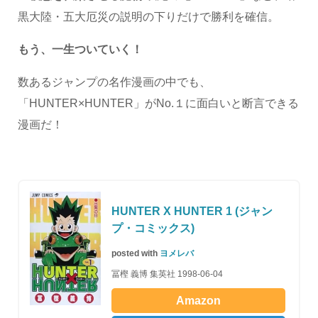
黒大陸・五大厄災の説明の下りだけで勝利を確信。
もう、一生ついていく！
数あるジャンプの名作漫画の中でも、
「HUNTER×HUNTER」がNo.１に面白いと断言できる
漫画だ！
HUNTER X HUNTER 1 (ジャン
プ・コミックス)
posted with
ヨメレバ
冨樫 義博 集英社 1998-06-04
Amazon