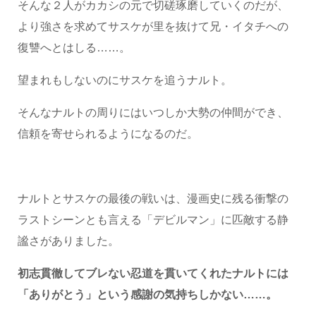
そんな２人がカカシの元で切磋琢磨していくのだが、
より強さを求めてサスケが里を抜けて兄・イタチへの
復讐へとはしる……。
望まれもしないのにサスケを追うナルト。
そんなナルトの周りにはいつしか大勢の仲間ができ、
信頼を寄せられるようになるのだ。
ナルトとサスケの最後の戦いは、漫画史に残る衝撃の
ラストシーンとも言える「デビルマン」に匹敵する静
謐さがありました。
初志貫徹してブレない忍道を貫いてくれたナルトには
「ありがとう」という感謝の気持ちしかない……。