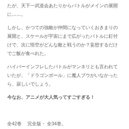
たが、天下一武道会あたりからバトルがメインの展開
に……。
しかし、かつての強敵が仲間になっていくおきまりの
展開と、スケールが宇宙にまで広がったバトルに釘付
けで、次に悟空がどんな敵と戦うのか？妄想するだけ
でご飯が食べれた。
ハイパーインフレしたバトルがマンネリとも言われて
いたが、「ドラゴンボール」に魔人ブウがいなかった
ら、寂しいでしょう。
今なお、アニメが大人気ってすごすぎる！
全42巻 完全版・ 全34巻。