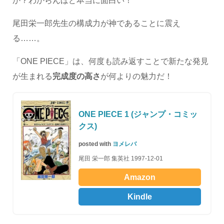
か？わからんほど本当に面白い！
尾田栄一郎先生の構成力が神であることに震え
る……。
「ONE PIECE」は、何度も読み返すことで新たな発見
が生まれる
完成度の高さ
が何よりの魅力だ！
ONE PIECE 1 (ジャンプ・コミッ
クス)
posted with
ヨメレバ
尾田 栄一郎 集英社 1997-12-01
Amazon
Kindle