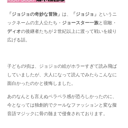
「ジョジョの奇妙な冒険」
は、
「ジョジョ」
というニ
ックネームの主人公たち・
ジョースター一族
と宿敵・
ディオ
の後継者たちが２世紀以上に渡って戦いを繰り
広げる話。
子どもの頃は、ジョジョの絵がホラーすぎて読み飛ば
していましたが、大人になって読んでみたらこんなに
面白かったのかと後悔しました。
あのなんとも言えぬペラペラ感が恐ろしかったのに、
今となっては独創的でクールなファッションと変な擬
音語マジックに骨の髄まで侵食されております。