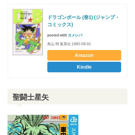
ドラゴンボール (巻1) (ジャンプ・
コミックス)
posted with
ヨメレバ
鳥山 明 集英社 1985-09-01
Amazon
Kindle
聖闘士星矢