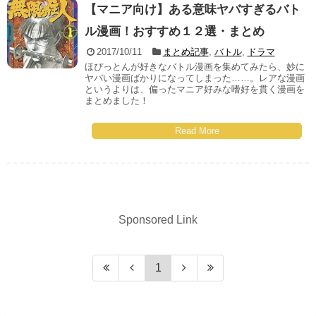
【マニア向け】ある意味ヤバすぎるバト
ル漫画！おすすめ１２選・まとめ
2017/10/11
まとめ記事
,
バトル
,
ドラマ
ほぴっとんが好きなバトル漫画を集めてみたら、妙に
ヤバい漫画ばかりになってしまった……。レアな漫画
というよりは、偏ったマニア好みな嗜好を貫く漫画を
まとめました！
Read More
Sponsored Link
1