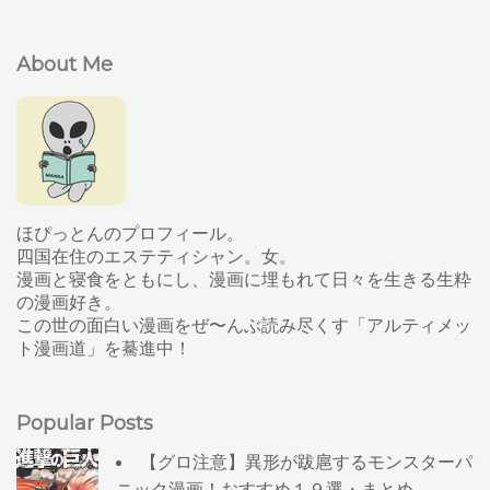
About Me
ほぴっとんのプロフィール。
四国在住のエステティシャン。女。
漫画と寝食をともにし、漫画に埋もれて日々を生きる生粋
の漫画好き。
この世の面白い漫画をぜ〜んぶ読み尽くす「アルティメッ
ト漫画道」を驀進中！
Popular Posts
【グロ注意】異形が跋扈するモンスターパ
ニック漫画！おすすめ１９選・まとめ