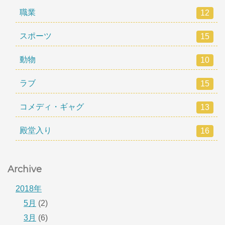
職業
12
スポーツ
15
動物
10
ラブ
15
コメディ・ギャグ
13
殿堂入り
16
Archive
2018年
5月
(2)
3月
(6)