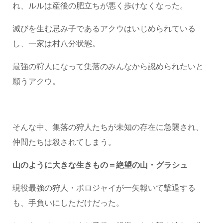
れ、ルルは産後の肥立ちが悪く歩けなくなった。
滅びを生む忌み子であるアクウはいじめられている
し、一家は村八分状態。
最強の狩人になって集落のみんなから認められたいと
願うアクウ。
そんな中、集落の狩人たちが未知の存在に急襲され、
仲間たちは殺されてしまう。
山のように大きな生きもの＝絶望の山・グラシュ
現役最強の狩人・ボロジャイが一矢報いて撃退する
も、手負いにしただけだった。