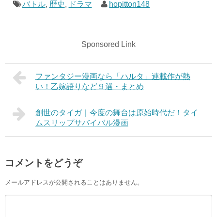
バトル
,
歴史
,
ドラマ
hopitton148
Sponsored Link
ファンタジー漫画なら「ハルタ」連載作が熱
い！乙嫁語りなど９選・まとめ
創世のタイガ｜今度の舞台は原始時代だ！タイ
ムスリップサバイバル漫画
コメントをどうぞ
メールアドレスが公開されることはありません。