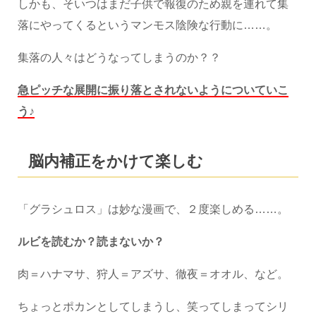
しかも、そいつはまだ子供で報復のため親を連れて集
落にやってくるというマンモス陰険な行動に……。
集落の人々はどうなってしまうのか？？
急ピッチな展開に振り落とされないようについていこ
う♪
脳内補正をかけて楽しむ
「グラシュロス」は妙な漫画で、２度楽しめる……。
ルビを読むか？読まないか？
肉＝ハナマサ、狩人＝アズサ、徹夜＝オオル、など。
ちょっとポカンとしてしまうし、笑ってしまってシリ