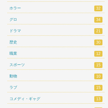
ホラー
32
グロ
34
ドラマ
21
歴史
30
職業
12
スポーツ
15
動物
10
ラブ
15
コメディ・ギャグ
13