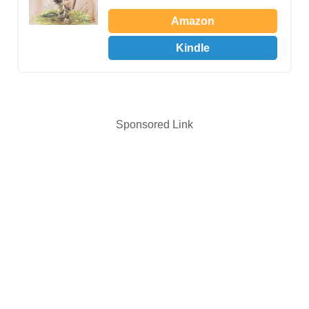
Amazon
Kindle
Sponsored Link