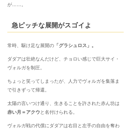
が……。
急ピッチな展開がスゴイよ
常時、駆け足な展開の
「グラシュロス」。
ダダアは壮絶なんだけど、チョロい感じで巨大サイ・
ヴォルガを制圧。
ちょっと笑ってしまったが、人力でヴォルガを集落ま
で引きずって帰還。
太陽の言いつけ通り、生きることを許された赤ん坊は
赤い月＝アクウ
と名付けられる。
ヴォルガ戦の代償にダダアは右目と左手の自由を奪わ