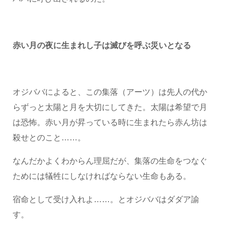
赤い月の夜に生まれし子は滅びを呼ぶ災いとなる
オジババによると、この集落（アーツ）は先人の代か
らずっと太陽と月を大切にしてきた。太陽は希望で月
は恐怖。赤い月が昇っている時に生まれたら赤ん坊は
殺せとのこと……。
なんだかよくわからん理屈だが、集落の生命をつなぐ
ためには犠牲にしなければならない生命もある。
宿命として受け入れよ……。とオジババはダダア諭
す。