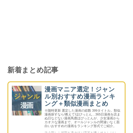
新着まとめ記事
漫画マニア選定！ジャン
ル別おすすめ漫画ランキ
ング＋類似漫画まとめ
※随時更新 選定した漫画の総数 399タイトル。類似
漫画探すなら!教えて!ほぴっとん…365日漫画を読ま
ぬ日などない漫画馬鹿ほぴっとんが、少女漫画から
カオスな漫画まで、オールジャンルの間違いなく面
白いおすすめの漫画をランキング形式でご紹介。