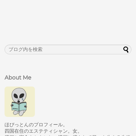
About Me
ほぴっとんのプロフィール。
四国在住のエステティシャン。女。