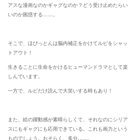
アスな漫画なのかギャグなのか？どう受け止めたらい
いのか困惑する……。
そこで、ほぴっとんは脳内補正をかけてルビをシャッ
トアウト！
生きることに生命をかけるヒューマンドラマとして楽
しんでいます。
一方で、ルビだけ読んで大笑いする時もあり！
また、絵の躍動感が素晴らしくて、それなのにシリア
スにもギャグにも応用できている。これも画力という
ものでしょう。おそらく、多分……。