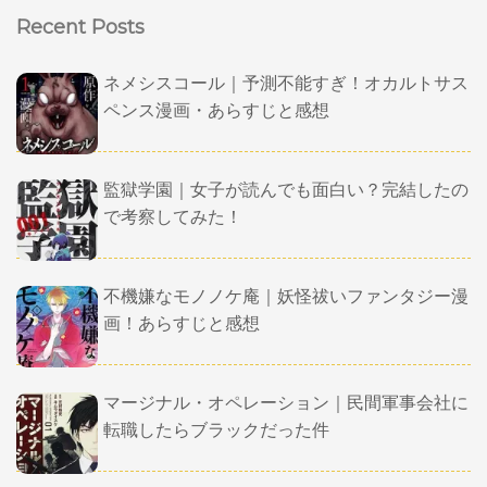
Recent Posts
ネメシスコール｜予測不能すぎ！オカルトサス
ペンス漫画・あらすじと感想
監獄学園｜女子が読んでも面白い？完結したの
で考察してみた！
不機嫌なモノノケ庵｜妖怪祓いファンタジー漫
画！あらすじと感想
マージナル・オペレーション｜民間軍事会社に
転職したらブラックだった件