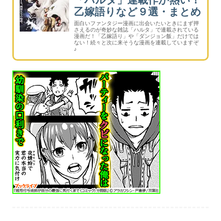
乙嫁語りなど９選・まとめ
面白いファンタジー漫画に出会いたいときにまず押
さえるのが奇妙な雑誌「ハルタ」で連載されている
漫画だ！「乙嫁語り」や「ダンジョン飯」だけでは
ない！続々と次に来そうな漫画を連載していますぞ
♪