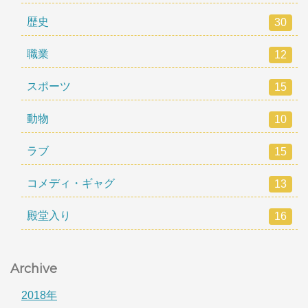
歴史
30
職業
12
スポーツ
15
動物
10
ラブ
15
コメディ・ギャグ
13
殿堂入り
16
Archive
2018年