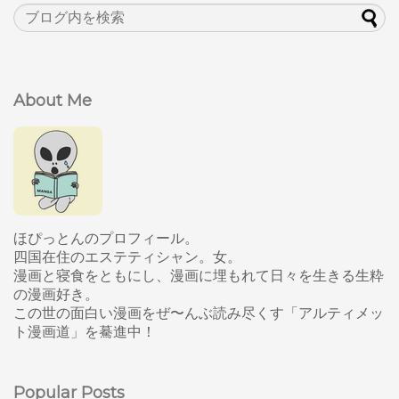
About Me
ほぴっとんのプロフィール。
四国在住のエステティシャン。女。
漫画と寝食をともにし、漫画に埋もれて日々を生きる生粋
の漫画好き。
この世の面白い漫画をぜ〜んぶ読み尽くす「アルティメッ
ト漫画道」を驀進中！
Popular Posts