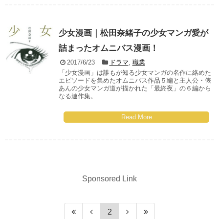
少女漫画｜松田奈緒子の少女マンガ愛が
詰まったオムニバス漫画！
2017/6/23
ドラマ
,
職業
「少女漫画」は誰もが知る少女マンガの名作に絡めた
エピソードを集めたオムニバス作品５編と主人公・俵
あんの少女マンガ道が描かれた「最終夜」の６編から
なる連作集。
Read More
Sponsored Link
2